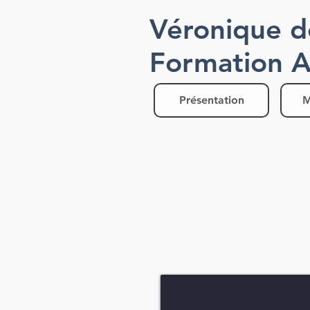
Véronique d
Formation 
Présentation
M