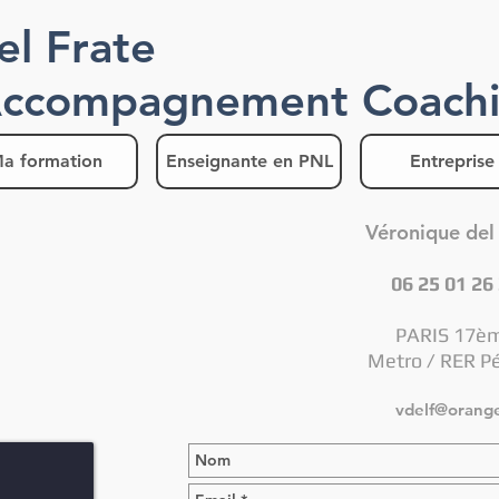
el Frate
Accompagnement Coach
a formation
Enseignante en PNL
Entreprise
Véronique del
06 25 01 26
PARIS 17è
Metro / RER P
vdelf@orange