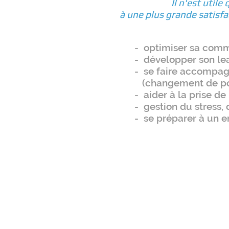
Il n'est utile
à une plus grande satisfac
- optimiser sa com
- développer son le
- se faire accompag
(changement de poste
- aider à la prise de
- gestion du stress,
- se préparer à un en