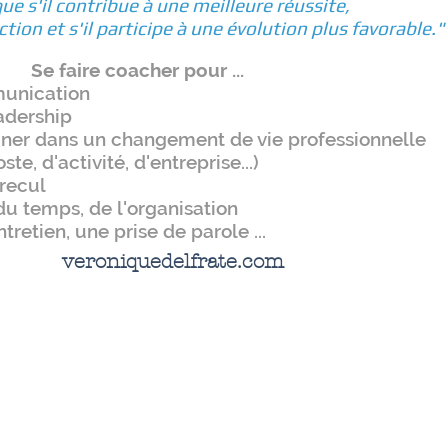
 que s'il contribue à une meilleure réussite,
tion et s'il participe à une évolution plus favorable.
Se faire coacher pour ...
munication
adership
ner dans un changement de vie professionnelle
, d'activité, d'entreprise...)
 recul
 du temps, de l'organisation
tretien, une prise de parole ...
veroniquedelfrate.com